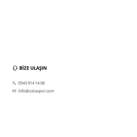
BİZE ULAŞIN
0543 914 14 06
info@ustaspor.com