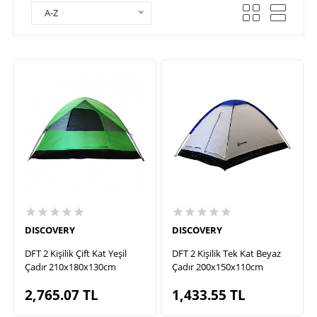
A-Z
★★★★★
★★★★★
DISCOVERY
DISCOVERY
DFT 2 Kişilik Çift Kat Yeşil
DFT 2 Kişilik Tek Kat Beyaz
Çadır 210x180x130cm
Çadır 200x150x110cm
2,765.07
TL
1,433.55
TL