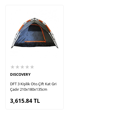
★★★★★
DISCOVERY
DFT 3 Kişilik Oto.Çift Kat Gri
Çadır 210x180x135cm
3,615.84
TL