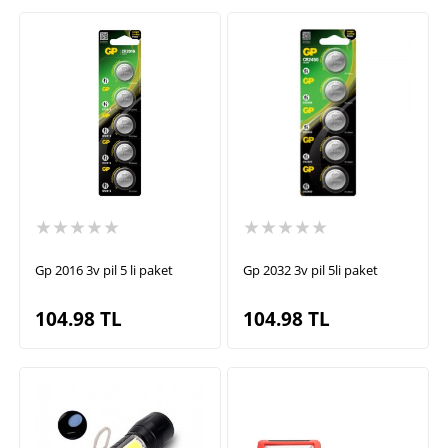
★★★★★
★★★★★
Gp 2016 3v pil 5 li paket
Gp 2032 3v pil 5li paket
104.98
TL
104.98
TL