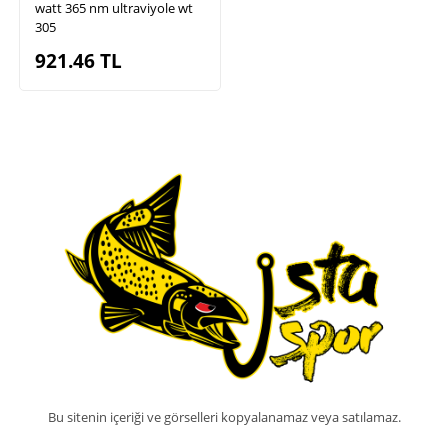
watt 365 nm ultraviyole wt
305
921.46
TL
Bu sitenin içeriği ve görselleri kopyalanamaz veya satılamaz.