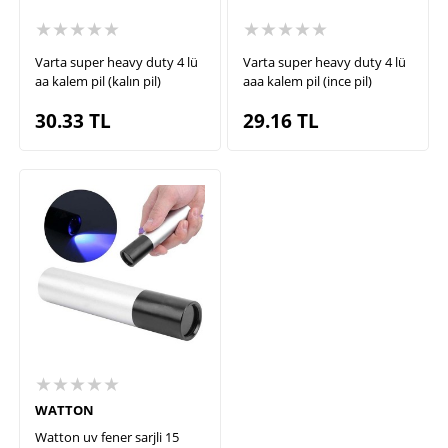
★★★★★
★★★★★
Varta super heavy duty 4 lü
Varta super heavy duty 4 lü
aa kalem pil (kalın pil)
aaa kalem pil (ince pil)
30.33
TL
29.16
TL
★★★★★
WATTON
Watton uv fener sarjli 15