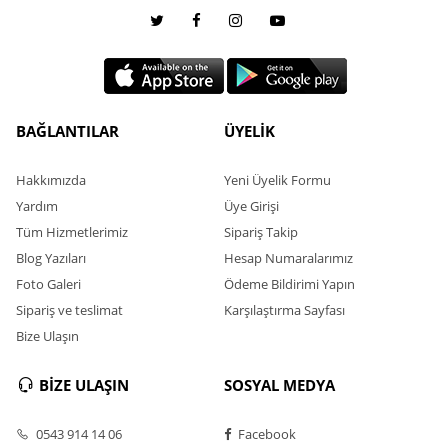
BAĞLANTILAR
ÜYELİK
Hakkımızda
Yeni Üyelik Formu
Yardım
Üye Girişi
Tüm Hizmetlerimiz
Sipariş Takip
Blog Yazıları
Hesap Numaralarımız
Foto Galeri
Ödeme Bildirimi Yapın
Sipariş ve teslimat
Karşılaştırma Sayfası
Bize Ulaşın
BİZE ULAŞIN
SOSYAL MEDYA
0543 914 14 06
Facebook