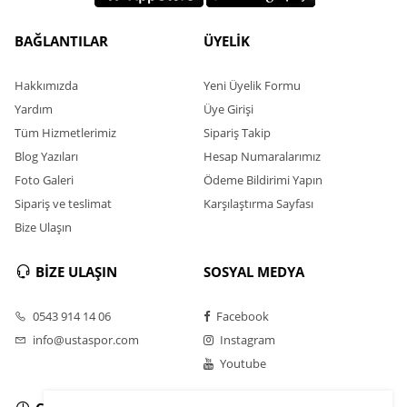
BAĞLANTILAR
ÜYELİK
Hakkımızda
Yeni Üyelik Formu
Yardım
Üye Girişi
Tüm Hizmetlerimiz
Sipariş Takip
Blog Yazıları
Hesap Numaralarımız
Foto Galeri
Ödeme Bildirimi Yapın
Sipariş ve teslimat
Karşılaştırma Sayfası
Bize Ulaşın
BİZE ULAŞIN
SOSYAL MEDYA
0543 914 14 06
Facebook
info@ustaspor.com
Instagram
Youtube