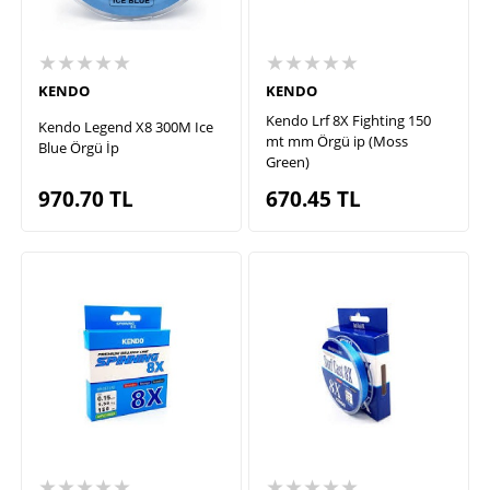
★★★★★
★★★★★
KENDO
KENDO
Kendo Lrf 8X Fighting 150
Kendo Legend X8 300M Ice
mt mm Örgü ip (Moss
Blue Örgü İp
Green)
970.70
TL
670.45
TL
★★★★★
★★★★★