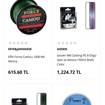
★★★★★
★★★★★
EFFE&JAPANESE
GOSEN
Gosen W8 Casting PE 8 Örgü
Effe Force Camou 1000 Mt
Spin İp Misina 150mt Multi
Misina
Color
615.60
TL
1,224.72
TL