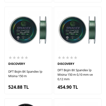
★★★★★
★★★★★
DISCOVERY
DISCOVERY
DFT Bojin 8X Spandex İp
DFT Bojin 8X Spandex İp
Misina 150 m 0,10 mm ve
Misina 150 m
0,12 mm
524.88
TL
454.90
TL