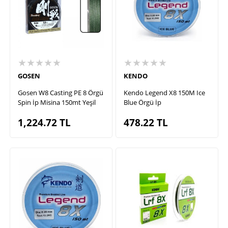
★★★★★
★★★★★
GOSEN
KENDO
Gosen W8 Casting PE 8 Örgü
Kendo Legend X8 150M Ice
Spin İp Misina 150mt Yeşil
Blue Örgü İp
1,224.72
TL
478.22
TL