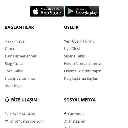
BAĞLANTILAR
ÜYELİK
Hakkımızda
Yeni Üyelik Formu
Yardım
Üye Girişi
Tüm Hizmetlerimiz
Sipariş Takip
Blog Yazıları
Hesap Numaralarımız
Foto Galeri
Ödeme Bildirimi Yapın
Sipariş ve teslimat
Karşılaştırma Sayfası
Bize Ulaşın
BİZE ULAŞIN
SOSYAL MEDYA
0543 914 14 06
Facebook
info@ustaspor.com
Instagram