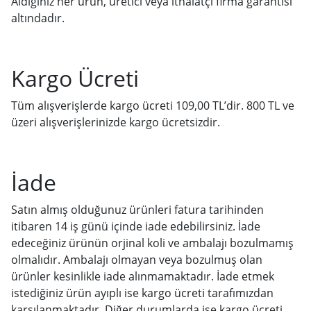
Aldığınız her ürün, üretici veya ithalatçı firma garantisi
altındadır.
Kargo Ücreti
Tüm alışverişlerde kargo ücreti 109,00 TL’dir. 800 TL ve
üzeri alışverişlerinizde kargo ücretsizdir.
İade
Satın almış olduğunuz ürünleri fatura tarihinden
itibaren 14 iş günü içinde iade edebilirsiniz. İade
edeceğiniz ürünün orjinal koli ve ambalajı bozulmamış
olmalıdır. Ambalajı olmayan veya bozulmuş olan
ürünler kesinlikle iade alınmamaktadır. İade etmek
istediğiniz ürün ayıplı ise kargo ücreti tarafımızdan
karşılanmaktadır. Diğer durumlarda ise kargo ücreti