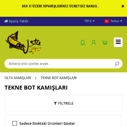
850 tl ÜZERİ SİPARİŞLERİNİZ ÜCRETSİZ KARGO..
Yardım
TRY ₺
Ödeme Bildirimi
Türkçe
OLTA KAMIŞLARI
TEKNE BOT KAMIŞLARI
TEKNE BOT KAMIŞLARI
FİLTRELE
Sadece Stoktaki Ürünleri Göster