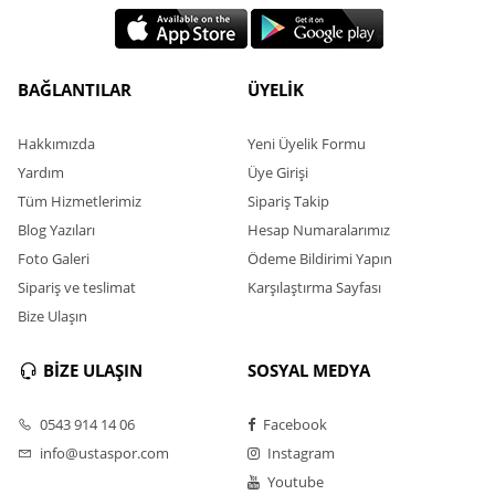
BAĞLANTILAR
ÜYELİK
Hakkımızda
Yeni Üyelik Formu
Yardım
Üye Girişi
Tüm Hizmetlerimiz
Sipariş Takip
Blog Yazıları
Hesap Numaralarımız
Foto Galeri
Ödeme Bildirimi Yapın
Sipariş ve teslimat
Karşılaştırma Sayfası
Bize Ulaşın
BİZE ULAŞIN
SOSYAL MEDYA
0543 914 14 06
Facebook
info@ustaspor.com
Instagram
Youtube