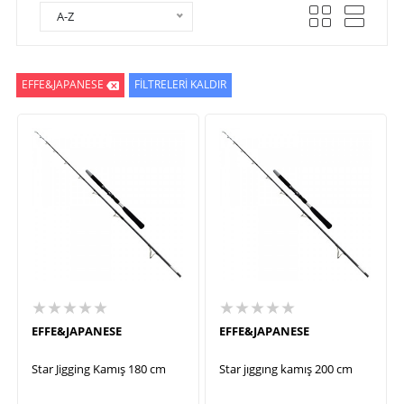
A-Z
EFFE&JAPANESE
FİLTRELERİ KALDIR
★★★★★
★★★★★
EFFE&JAPANESE
EFFE&JAPANESE
Star Jigging Kamış 180 cm
Star jıggıng kamış 200 cm