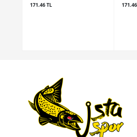
171.46 TL
171.46