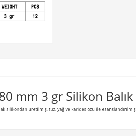
80 mm 3 gr Silikon Balık
silikondan üretilmiş, tuz, yağ ve karides özü ile esanslandırılmış