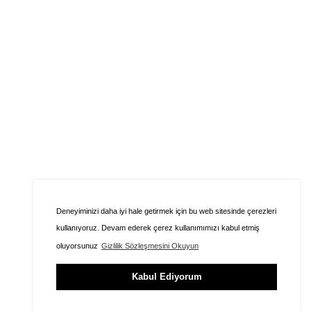
Deneyiminizi daha iyi hale getirmek için bu web sitesinde çerezleri
kullanıyoruz. Devam ederek çerez kullanımımızı kabul etmiş
oluyorsunuz
Gizlilik Sözleşmesini Okuyun
Kabul Ediyorum