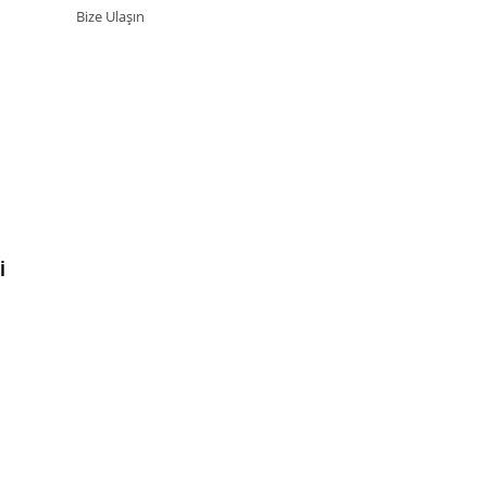
Bize Ulaşın
İ