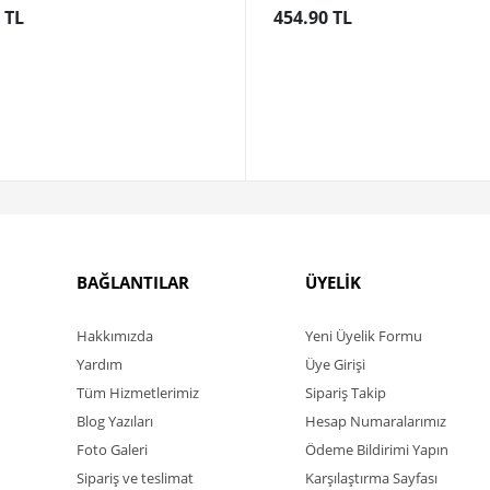
 TL
454.90 TL
BAĞLANTILAR
ÜYELİK
Hakkımızda
Yeni Üyelik Formu
Yardım
Üye Girişi
Tüm Hizmetlerimiz
Sipariş Takip
Blog Yazıları
Hesap Numaralarımız
Foto Galeri
Ödeme Bildirimi Yapın
Sipariş ve teslimat
Karşılaştırma Sayfası