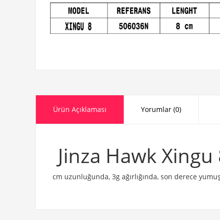
Ürün Açıklaması
Yorumlar (0)
Jinza Hawk Xingu 
cm uzunluğunda, 3g ağırlığında, son derece yumuşak 