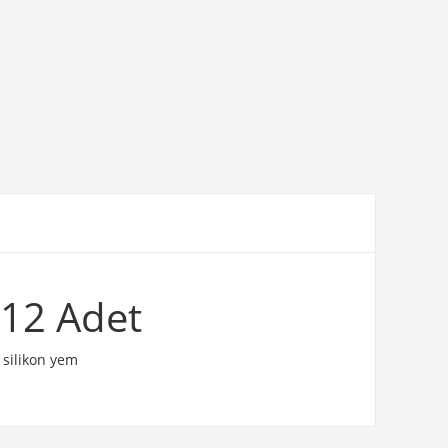
 12 Adet
 silikon yem