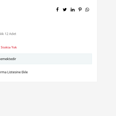
lık 12 Adet
:
Stokta Yok
memektedir
ırma Listesine Ekle