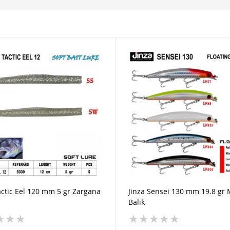
actic Eel 120 mm 5 gr Zargana
Jinza Sensei 130 mm 19.8 gr 
Balık
★
★
★
★
★
★
★
★