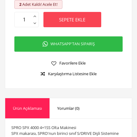
2
Adet Kaldı! Acele Et!
SEPETE EKLE
WHATSAPP'TAN SİPARİŞ
Favorilere Ekle
Karşılaştırma Listesine Ekle
Ürün Açıklaması
Yorumlar (0)
SPRO SPX 4000 4+1SS Olta Makinesi
SPX makarası, SPRO'nun birinci sınıf S/DRIVE Dişli Sistemine