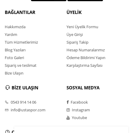
BAĞLANTILAR
ÜYELİK
Hakkımızda
Yeni Üyelik Formu
Yardım
Üye Girişi
Tüm Hizmetlerimiz
Sipariş Takip
Blog Yazıları
Hesap Numaralarımız
Foto Galeri
Ödeme Bildirimi Yapın
Sipariş ve teslimat
Karşılaştırma Sayfası
Bize Ulaşın
BİZE ULAŞIN
SOSYAL MEDYA
0543 914 14 06
Facebook
info@ustaspor.com
Instagram
Youtube
ÇALIŞMA SAATLERİ