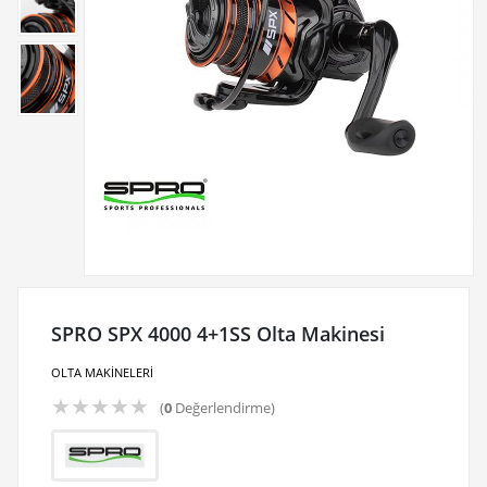
SPRO SPX 4000 4+1SS Olta Makinesi
OLTA MAKİNELERİ
★
★
★
★
★
(
0
Değerlendirme)